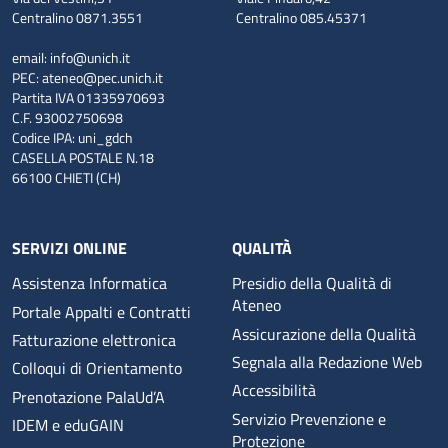
Centralino 0871.3551
Centralino 085.45371
email:
info@unich.it
PEC:
ateneo@pec.unich.it
Partita IVA 01335970693
C.F. 93002750698
Codice IPA: uni_gdch
CASELLA POSTALE N.18
66100 CHIETI (CH)
SERVIZI ONLINE
QUALITÀ
Assistenza Informatica
Presidio della Qualità di
Ateneo
Portale Appalti e Contratti
Assicurazione della Qualità
Fatturazione elettronica
Segnala alla Redazione Web
Colloqui di Orientamento
Accessibilità
Prenotazione PalaUd’A
Servizio Prevenzione e
IDEM e eduGAIN
Protezione