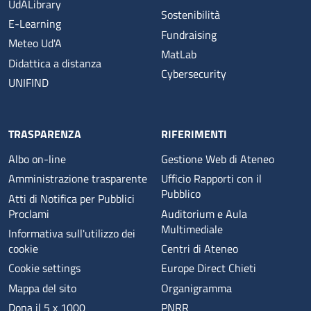
UdALibrary
Sostenibilità
E-Learning
Fundraising
Meteo Ud'A
MatLab
Didattica a distanza
Cybersecurity
UNIFIND
TRASPARENZA
RIFERIMENTI
Albo on-line
Gestione Web di Ateneo
Amministrazione trasparente
Ufficio Rapporti con il
Pubblico
Atti di Notifica per Pubblici
Proclami
Auditorium e Aula
Multimediale
Informativa sull'utilizzo dei
cookie
Centri di Ateneo
Cookie settings
Europe Direct Chieti
Mappa del sito
Organigramma
Dona il 5 x 1000
PNRR