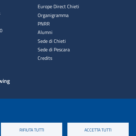
Europe Direct Chieti
s
Organigramma
PNRR
00
Alumni
Sede di Chieti
Sede di Pescara
Credits
wing
RIFIUTA TUTTI
ACCETTA TUTTI