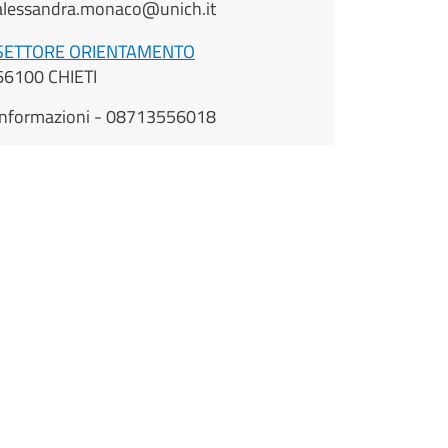
alessandra.monaco@unich.it
SETTORE ORIENTAMENTO
66100 CHIETI
Informazioni - 08713556018