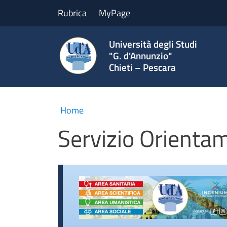
Rubrica
MyPage
Università degli Studi
"G. d'Annunzio"
Chieti – Pescara
Home
Servizio Orienta