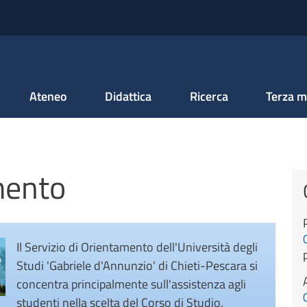
Salta al contenuto principale
Ateneo
Didattica
Ricerca
Terza m
mento
Il Servizio di Orientamento dell'Università degli
Studi 'Gabriele d'Annunzio' di Chieti-Pescara si
concentra principalmente sull'assistenza agli
studenti nella scelta del Corso di Studio,